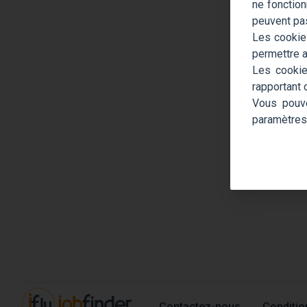
ne fonction
peuvent pas
Les cookies
permettre a
Les cookie
rapportant 
Vous pouve
paramètres
Contactez-nous
Conditio