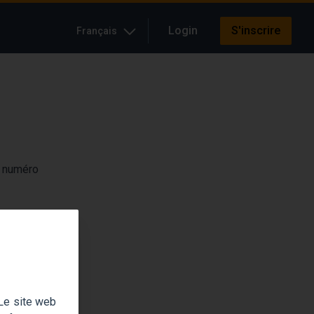
Login
S'inscrire
Français
e numéro
l'économie
 Le site web