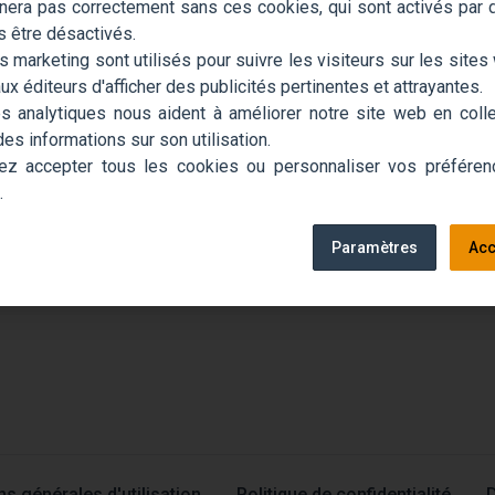
nera pas correctement sans ces cookies, qui sont activés par 
 être désactivés.
 marketing sont utilisés pour suivre les visiteurs sur les sites
ux éditeurs d'afficher des publicités pertinentes et attrayantes.
s analytiques nous aident à améliorer notre site web en colle
des informations sur son utilisation.
z accepter tous les cookies ou personnaliser vos préféren
.
Paramètres
Acc
ns générales d'utilisation
Politique de confidentialité